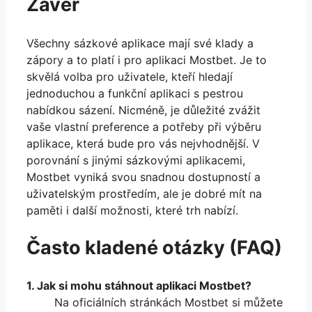
Závěr
Všechny sázkové aplikace mají své klady a
zápory a to platí i pro aplikaci Mostbet. Je to
skvělá volba pro uživatele, kteří hledají
jednoduchou a funkční aplikaci s pestrou
nabídkou sázení. Nicméně, je důležité zvážit
vaše vlastní preference a potřeby při výběru
aplikace, která bude pro vás nejvhodnější. V
porovnání s jinými sázkovými aplikacemi,
Mostbet vyniká svou snadnou dostupností a
uživatelským prostředím, ale je dobré mít na
paměti i další možnosti, které trh nabízí.
Často kladené otázky (FAQ)
1. Jak si mohu stáhnout aplikaci Mostbet?
Na oficiálních stránkách Mostbet si můžete