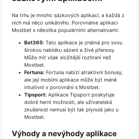
Na trhu je mnoho sázkových aplikací, a každá z
nich má něco unikátního. Porovnáme aplikaci
Mostbet s několika populárními alternativami:
Bet365:
Tato aplikace je známá pro svou
širokou nabídku sázení a živé přenosy.
Může mít však složitější rozhraní než
Mostbet.
Fortuna:
Fortuna nabízí atraktivní bonusy,
ale její mobilní aplikace může být méně
intuitivní v porovnání s Mostbet.
Tipsport:
Aplikace Tipsport poskytuje
dobré herní možnosti, ale uživatelská
zkušenost nemusí být tak plynulá jako u
Mostbet.
Výhody a nevýhody aplikace