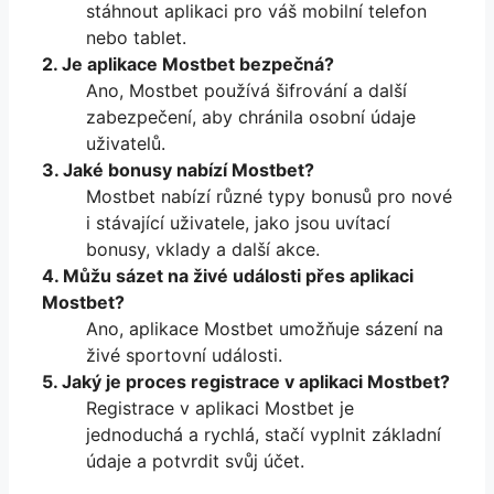
stáhnout aplikaci pro váš mobilní telefon
nebo tablet.
2. Je aplikace Mostbet bezpečná?
Ano, Mostbet používá šifrování a další
zabezpečení, aby chránila osobní údaje
uživatelů.
3. Jaké bonusy nabízí Mostbet?
Mostbet nabízí různé typy bonusů pro nové
i stávající uživatele, jako jsou uvítací
bonusy, vklady a další akce.
4. Můžu sázet na živé události přes aplikaci
Mostbet?
Ano, aplikace Mostbet umožňuje sázení na
živé sportovní události.
5. Jaký je proces registrace v aplikaci Mostbet?
Registrace v aplikaci Mostbet je
jednoduchá a rychlá, stačí vyplnit základní
údaje a potvrdit svůj účet.