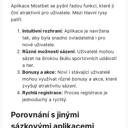
Aplikace Mostbet se pyšní řadou funkcí, které ji
činí atraktivní pro uživatele. Mezi hlavní rysy
patří:
Intuitivní rozhraní:
Aplikace je navržena
tak, aby byla snadno ovladatelná i pro
nové uživatele.
Různé možnosti sázení:
Uživatelé mohou
sázet na širokou škálu sportovních událostí
a her.
Bonusy a akce:
Noví i stávající uživatelé
mohou využívat různé bonusy a akce, které
zvyšují atraktivitu sázení.
Rychlá registrace:
Proces registrace je
jednoduchý a rychlý.
Porovnání s jinými
sázkovými aplikacemi