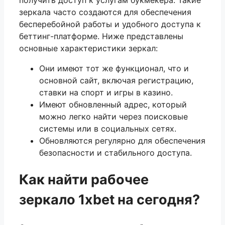
получить доступ к услугам букмекера. Такие
зеркала часто создаются для обеспечения
бесперебойной работы и удобного доступа к
беттинг-платформе. Ниже представлены
основные характеристики зеркал:
Они имеют тот же функционал, что и
основной сайт, включая регистрацию,
ставки на спорт и игры в казино.
Имеют обновленный адрес, который
можно легко найти через поисковые
системы или в социальных сетях.
Обновляются регулярно для обеспечения
безопасности и стабильного доступа.
Как найти рабочее
зеркало 1xbet на сегодня?