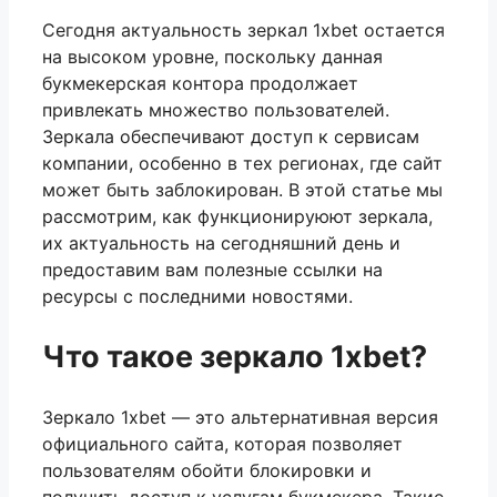
Сегодня актуальность зеркал 1xbet остается
на высоком уровне, поскольку данная
букмекерская контора продолжает
привлекать множество пользователей.
Зеркала обеспечивают доступ к сервисам
компании, особенно в тех регионах, где сайт
может быть заблокирован. В этой статье мы
рассмотрим, как функционируюют зеркала,
их актуальность на сегодняшний день и
предоставим вам полезные ссылки на
ресурсы с последними новостями.
Что такое зеркало 1xbet?
Зеркало 1xbet — это альтернативная версия
официального сайта, которая позволяет
пользователям обойти блокировки и