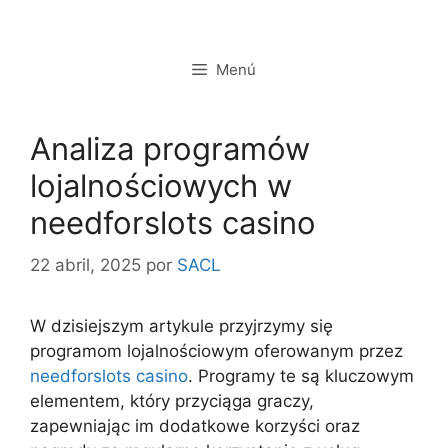
Saltar
al
contenido
Menú
Analiza programów
lojalnościowych w
needforslots casino
22 abril, 2025
por
SACL
W dzisiejszym artykule przyjrzymy się
programom lojalnościowym oferowanym przez
needforslots casino
. Programy te są kluczowym
elementem, który przyciąga graczy,
zapewniając im dodatkowe korzyści oraz