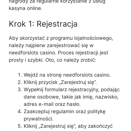
nagrody za regularne korzystanie z usług
kasyna online.
Krok 1: Rejestracja
Aby skorzystać z programu lojalnościowego,
należy najpierw zarejestrować się w
needforslots casino. Proces rejestracji jest
prosty i szybki. Oto, co należy zrobić:
Wejdź na stronę needforslots casino.
Kliknij przycisk „Zarejestruj się”.
Wypełnij formularz rejestracyjny, podając
dane osobowe, takie jak imię, nazwisko,
adres e-mail oraz hasło.
Zaakceptuj regulamin oraz politykę
prywatności.
Kliknij „Zarejestruj się”, aby zakończyć