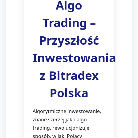
Algo
Trading –
Przyszłość
Inwestowania
z Bitradex
Polska
Algorytmiczne inwestowanie,
znane szerzej jako algo
trading, rewolucjonizuje
sposób, w jaki Polacy