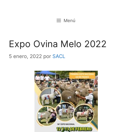
Saltar
al
contenido
Menú
Expo Ovina Melo 2022
5 enero, 2022
por
SACL