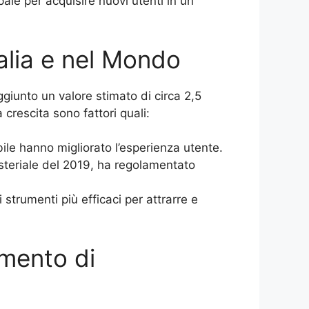
ale per acquisire nuovi utenti in un
talia e nel Mondo
ggiunto un valore stimato di circa 2,5
crescita sono fattori quali:
obile hanno migliorato l’esperienza utente.
isteriale del 2019, ha regolamentato
trumenti più efficaci per attrarre e
emento di