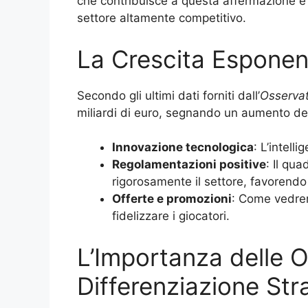
che contribuisce a questa affermazione è l
settore altamente competitivo.
La Crescita Esponenz
Secondo gli ultimi dati forniti dall’
Osservat
miliardi di euro, segnando un aumento del
Innovazione tecnologica
: L’intell
Regolamentazioni positive
: Il qu
rigorosamente il settore, favorendo
Offerte e promozioni
: Come vedrem
fidelizzare i giocatori.
L’Importanza delle O
Differenziazione Str