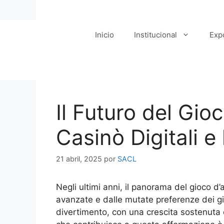
Saltar
al
contenido
Inicio
Institucional
Exp
Il Futuro del Gio
Casinò Digitali e
21 abril, 2025
por
SACL
Negli ultimi anni, il panorama del gioco d
avanzate e dalle mutate preferenze dei gi
divertimento, con una crescita sostenuta 