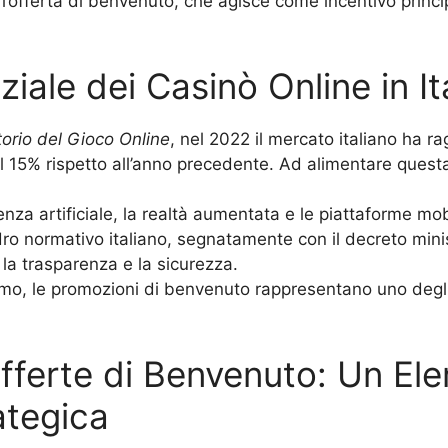
’offerta di benvenuto, che agisce come incentivo princip
iale dei Casinò Online in I
orio del Gioco Online
, nel 2022 il mercato italiano ha ra
 15% rispetto all’anno precedente. Ad alimentare questa 
igenza artificiale, la realtà aumentata e le piattaforme m
adro normativo italiano, segnatamente con il decreto min
 la trasparenza e la sicurezza.
o, le promozioni di benvenuto rappresentano uno degli s
fferte di Benvenuto: Un El
ategica