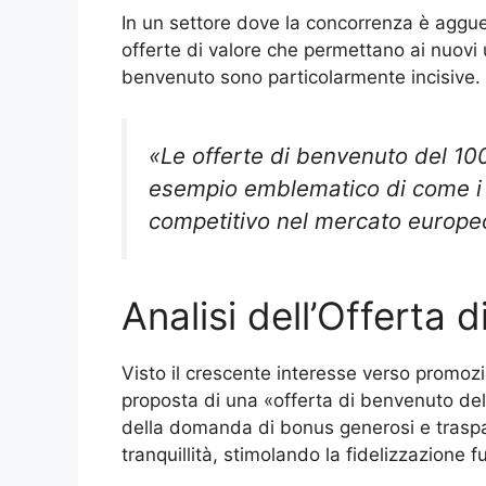
In un settore dove la concorrenza è agguer
offerte di valore che permettano ai nuovi ut
benvenuto sono particolarmente incisive.
«Le offerte di benvenuto del 10
esempio emblematico di come i ca
competitivo nel mercato europe
Analisi dell’Offerta 
Visto il crescente interesse verso promozio
proposta di una
«offerta di benvenuto de
della domanda di bonus generosi e traspar
tranquillità, stimolando la fidelizzazione f