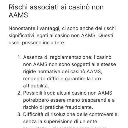
Rischi associati ai casinò non
AAMS
Nonostante i vantaggi, ci sono anche dei rischi
significativi legati ai casinò non AAMS. Questi
rischi possono includere:
Assenza di regolamentazione: i casinò
non AAMS non sono soggetti alle stesse
rigide normative dei casinò AAMS,
rendendo difficile garantire la loro
affidabilità.
Possibili frodi: alcuni casinò non AAMS
potrebbero essere meno trasparenti e a
rischio di pratiche fraudolente.
Difficoltà di risoluzione delle controversie:
senza la supervisione di un ente