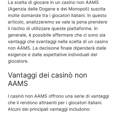
La scelta di giocare in un casino non AAMS
(Agenzia delle Dogane e dei Monopoli) suscita
molte domande tra i giocatori italiani. In questo
articolo, analizzeremo se vale la pena prendere
il rischio di utilizzare queste piattaforme. In
generale, è possibile affermare che ci sono sia
vantaggi che svantaggi nella scelta di un casino
non AAMS. La decisione finale dipenderà dalle
esigenze e dalle aspettative individuali del
giocatore.
Vantaggi dei casinò non
AAMS
I casinò non AAMS offrono una serie di vantaggi
che li rendono attraenti per i giocatori italiani.
Alcuni dei principali vantaggi includono: