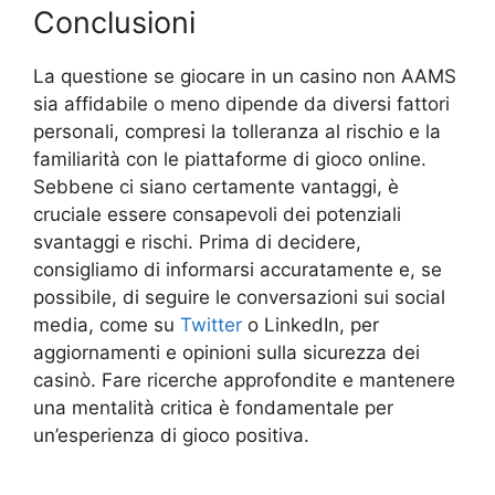
Conclusioni
La questione se giocare in un casino non AAMS
sia affidabile o meno dipende da diversi fattori
personali, compresi la tolleranza al rischio e la
familiarità con le piattaforme di gioco online.
Sebbene ci siano certamente vantaggi, è
cruciale essere consapevoli dei potenziali
svantaggi e rischi. Prima di decidere,
consigliamo di informarsi accuratamente e, se
possibile, di seguire le conversazioni sui social
media, come su
Twitter
o LinkedIn, per
aggiornamenti e opinioni sulla sicurezza dei
casinò. Fare ricerche approfondite e mantenere
una mentalità critica è fondamentale per
un’esperienza di gioco positiva.