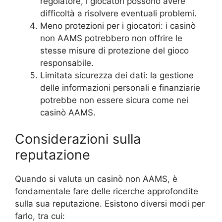
regolatore, i giocatori possono avere
difficoltà a risolvere eventuali problemi.
Meno protezioni per i giocatori: i casinò
non AAMS potrebbero non offrire le
stesse misure di protezione del gioco
responsabile.
Limitata sicurezza dei dati: la gestione
delle informazioni personali e finanziarie
potrebbe non essere sicura come nei
casinò AAMS.
Considerazioni sulla
reputazione
Quando si valuta un casinò non AAMS, è
fondamentale fare delle ricerche approfondite
sulla sua reputazione. Esistono diversi modi per
farlo, tra cui: