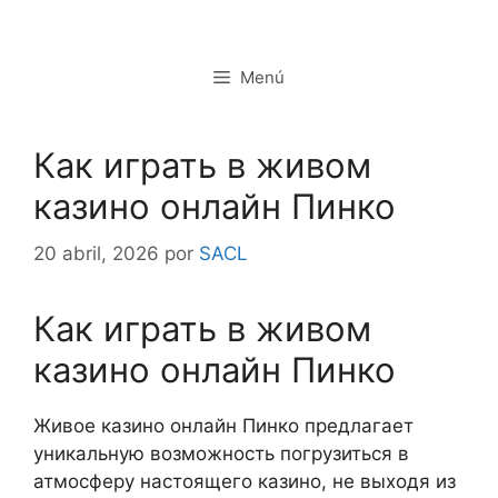
Saltar
al
contenido
Menú
Как играть в живом
казино онлайн Пинко
20 abril, 2026
por
SACL
Как играть в живом
казино онлайн Пинко
Живое казино онлайн Пинко предлагает
уникальную возможность погрузиться в
атмосферу настоящего казино, не выходя из