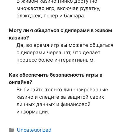
В живом казино Пинко доступно
множество игр, включая рулетку,
блэкджек, покер и баккара.
Могу ли я общаться с дилерами в живом
казино?
Да, во время игр вы можете общаться
с дилерами через чат, что делает
процесс более интерактивным.
Как обеспечить безопасность игры в
онлайне?
Выбирайте только лицензированные
казино и следите за защитой своих
личных данных и финансовой
информации.
Categorías
Uncategorized