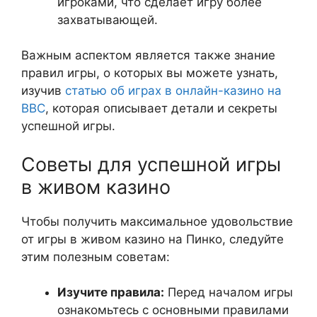
игроками, что сделает игру более
захватывающей.
Важным аспектом является также знание
правил игры, о которых вы можете узнать,
изучив
статью об играх в онлайн-казино на
BBC
, которая описывает детали и секреты
успешной игры.
Советы для успешной игры
в живом казино
Чтобы получить максимальное удовольствие
от игры в живом казино на Пинко, следуйте
этим полезным советам:
Изучите правила:
Перед началом игры
ознакомьтесь с основными правилами