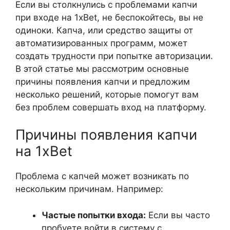
Если вы столкнулись с проблемами капчи
при входе на 1xBet, не беспокойтесь, вы не
одиноки. Капча, или средство защиты от
автоматизированных программ, может
создать трудности при попытке авторизации.
В этой статье мы рассмотрим основные
причины появления капчи и предложим
несколько решений, которые помогут вам
без проблем совершать вход на платформу.
Причины появления капчи
на 1xBet
Проблема с капчей может возникать по
нескольким причинам. Например:
Частые попытки входа:
Если вы часто
пробуете войти в систему с