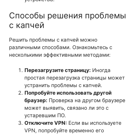
Способы решения проблемы
с капчей
Решить проблемы с капчей можно
различными способами. Ознакомьтесь с
несколькими эффективными методами:
Перезагрузите страницу:
Иногда
простая перезагрузка страницы может
устранить проблемы с капчей.
Попробуйте использовать другой
браузер:
Проверка на другом браузере
может выявить, связано ли это с
устаревшим ПО.
Отключите VPN:
Если вы используете
VPN, попробуйте временно его