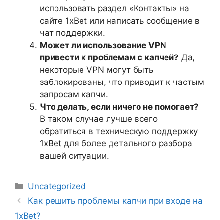
использовать раздел «Контакты» на
сайте 1xBet или написать сообщение в
чат поддержки.
Может ли использование VPN
привести к проблемам с капчей?
Да,
некоторые VPN могут быть
заблокированы, что приводит к частым
запросам капчи.
Что делать, если ничего не помогает?
В таком случае лучше всего
обратиться в техническую поддержку
1xBet для более детального разбора
вашей ситуации.
Categorías
Uncategorized
Как решить проблемы капчи при входе на
1xBet?