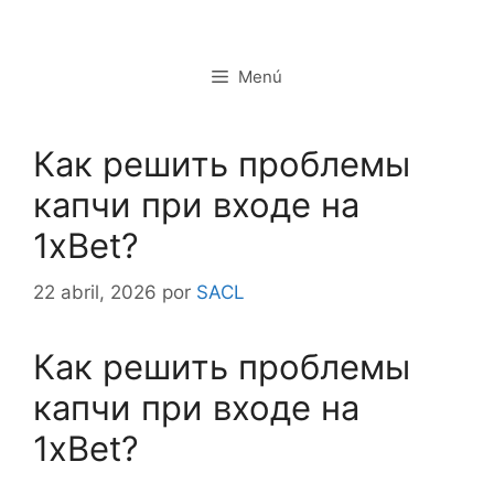
Saltar
al
contenido
Menú
Как решить проблемы
капчи при входе на
1xBet?
22 abril, 2026
por
SACL
Как решить проблемы
капчи при входе на
1xBet?