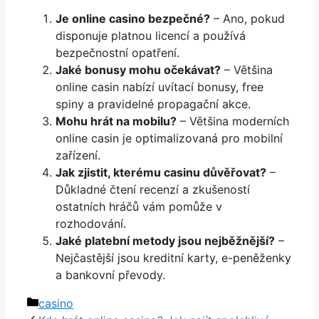
Je online casino bezpečné?
– Ano, pokud
disponuje platnou licencí a používá
bezpečnostní opatření.
Jaké bonusy mohu očekávat?
– Většina
online casin nabízí uvítací bonusy, free
spiny a pravidelné propagační akce.
Mohu hrát na mobilu?
– Většina moderních
online casin je optimalizovaná pro mobilní
zařízení.
Jak zjistit, kterému casinu důvěřovat?
–
Důkladné čtení recenzí a zkušeností
ostatních hráčů vám pomůže v
rozhodování.
Jaké platební metody jsou nejběžnější?
–
Nejčastější jsou kreditní karty, e-peněženky
a bankovní převody.
Categorías
casino