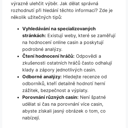
výrazně ulehčit výběr. Jak dělat správná
rozhodnutí při hledání těchto informací? Zde je
několik užitečných tipů:
Vyhledávání na specializovaných
stránkách:
Existují weby, které se zaměřují
na hodnocení online casin a poskytují
podrobné analýzy.
Čtení hodnocení hráčů:
Odpovědi a
zkušenosti ostatních hráčů často odhalují
klady a zápory jednotlivých casin.
Odborné analýzy:
Hledejte recenze od
odborníků, kteří detailně hodnotí herní
zážitek, bezpečnost a výplaty.
Porovnání různých casin:
Není špatné
udělat si čas na porovnání více casin,
abyste získali jasný obrázek o tom, co
nabízejí.