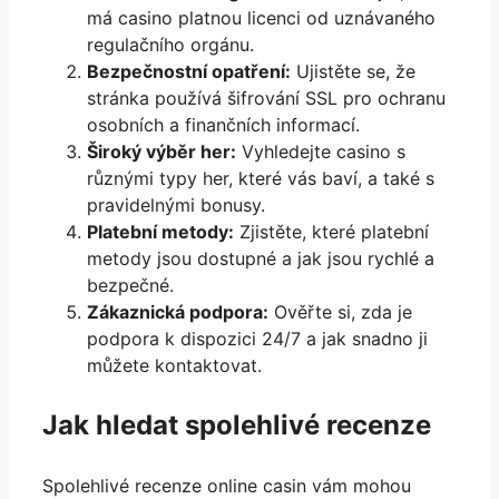
má casino platnou licenci od uznávaného
regulačního orgánu.
Bezpečnostní opatření:
Ujistěte se, že
stránka používá šifrování SSL pro ochranu
osobních a finančních informací.
Široký výběr her:
Vyhledejte casino s
různými typy her, které vás baví, a také s
pravidelnými bonusy.
Platební metody:
Zjistěte, které platební
metody jsou dostupné a jak jsou rychlé a
bezpečné.
Zákaznická podpora:
Ověřte si, zda je
podpora k dispozici 24/7 a jak snadno ji
můžete kontaktovat.
Jak hledat spolehlivé recenze
Spolehlivé recenze online casin vám mohou