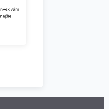
Monvex vám
nejšie.