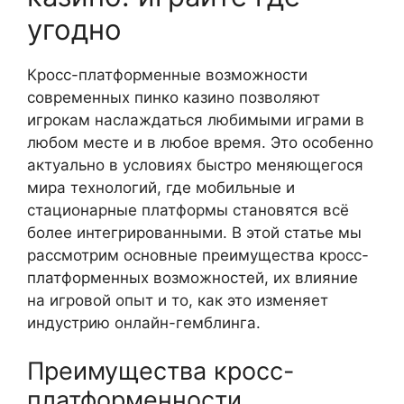
угодно
Кросс-платформенные возможности
современных пинко казино позволяют
игрокам наслаждаться любимыми играми в
любом месте и в любое время. Это особенно
актуально в условиях быстро меняющегося
мира технологий, где мобильные и
стационарные платформы становятся всё
более интегрированными. В этой статье мы
рассмотрим основные преимущества кросс-
платформенных возможностей, их влияние
на игровой опыт и то, как это изменяет
индустрию онлайн-гемблинга.
Преимущества кросс-
платформенности