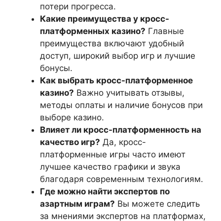
потери прогресса.
Какие преимущества у кросс-
платформенных казино?
Главные
преимущества включают удобный
доступ, широкий выбор игр и лучшие
бонусы.
Как выбрать кросс-платформенное
казино?
Важно учитывать отзывы,
методы оплаты и наличие бонусов при
выборе казино.
Влияет ли кросс-платформенность на
качество игр?
Да, кросс-
платформенные игры часто имеют
лучшее качество графики и звука
благодаря современным технологиям.
Где можно найти экспертов по
азартным играм?
Вы можете следить
за мнениями экспертов на платформах,