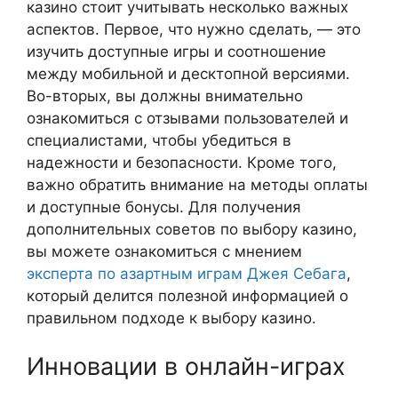
казино стоит учитывать несколько важных
аспектов. Первое, что нужно сделать, — это
изучить доступные игры и соотношение
между мобильной и десктопной версиями.
Во-вторых, вы должны внимательно
ознакомиться с отзывами пользователей и
специалистами, чтобы убедиться в
надежности и безопасности. Кроме того,
важно обратить внимание на методы оплаты
и доступные бонусы. Для получения
дополнительных советов по выбору казино,
вы можете ознакомиться с мнением
эксперта по азартным играм Джея Себага
,
который делится полезной информацией о
правильном подходе к выбору казино.
Инновации в онлайн-играх