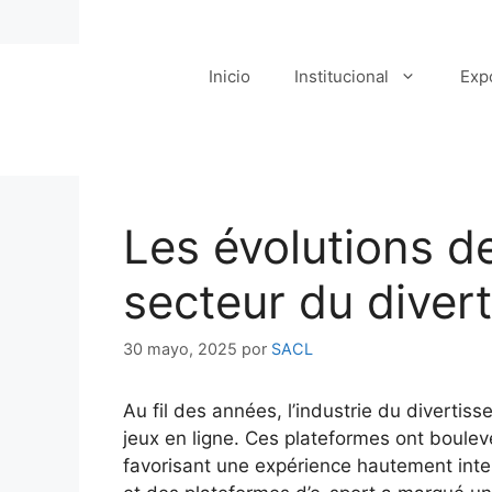
Saltar
al
contenido
Inicio
Institucional
Exp
Les évolutions d
secteur du diver
30 mayo, 2025
por
SACL
Au fil des années, l’industrie du divertis
jeux en ligne. Ces plateformes ont boule
favorisant une expérience hautement inte