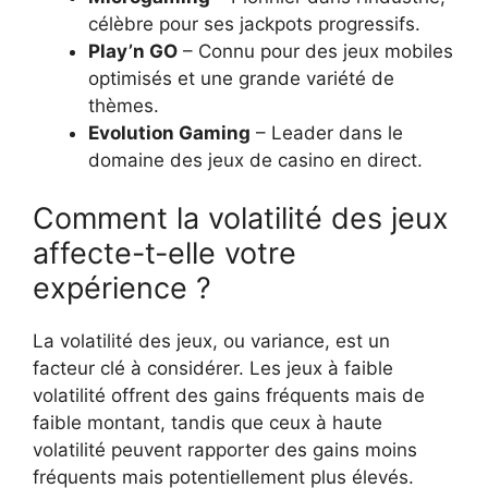
célèbre pour ses jackpots progressifs.
Play’n GO
– Connu pour des jeux mobiles
optimisés et une grande variété de
thèmes.
Evolution Gaming
– Leader dans le
domaine des jeux de casino en direct.
Comment la volatilité des jeux
affecte-t-elle votre
expérience ?
La volatilité des jeux, ou variance, est un
facteur clé à considérer. Les jeux à faible
volatilité offrent des gains fréquents mais de
faible montant, tandis que ceux à haute
volatilité peuvent rapporter des gains moins
fréquents mais potentiellement plus élevés.