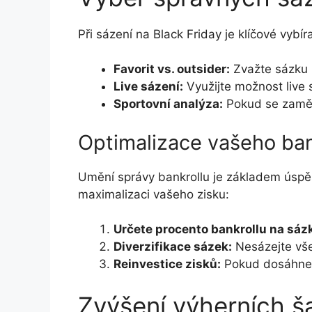
Při sázení na Black Friday je klíčové vybí
Favorit vs. outsider:
Zvažte sázku n
Live sázení:
Využijte možnost live 
Sportovní analýza:
Pokud se zaměří
Optimalizace vašeho ban
Umění správy bankrollu je základem úspěš
maximalizaci vašeho zisku:
Určete procento bankrollu na sáz
Diverzifikace sázek:
Nesázejte vše
Reinvestice zisků:
Pokud dosáhnete
Zvýšení výherních š