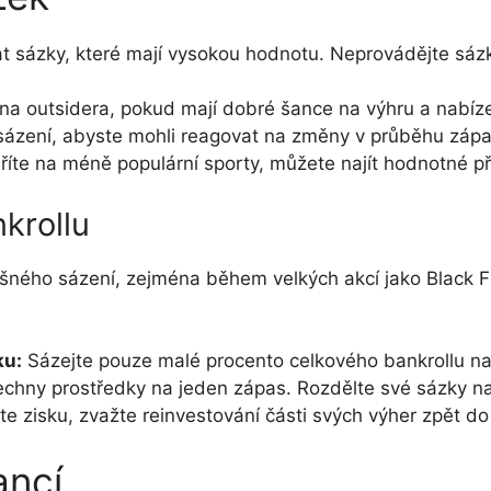
rat sázky, které mají vysokou hodnotu. Neprovádějte sázky
a outsidera, pokud mají dobré šance na výhru a nabíze
sázení, abyste mohli reagovat na změny v průběhu zápas
te na méně populární sporty, můžete najít hodnotné př
krollu
ného sázení, zejména během velkých akcí jako Black Fr
ku:
Sázejte pouze malé procento celkového bankrollu na
chny prostředky na jeden zápas. Rozdělte své sázky na 
 zisku, zvažte reinvestování části svých výher zpět do
ancí