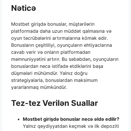
Nəticə
Mostbet girişdə bonuslar, müştərilərin
platformada daha uzun müddət qalmasına və
oyun təcrübələrini artırmalarına kömək edir.
Bonusların çeşitliliyi, oyunçuların ehtiyaclarına
cavab verir və onların platformadan
məmnuniyyətini artırır. Bu səbəbdən, oyunçuların
bonuslardan necə istifadə etdiklərini başa
düşmələri mühümdür. Yalnız doğru
strategiyalarla, bonuslardan maksimum
yararlanmaq mümkündür.
Tez-tez Verilən Suallar
Mostbet girişdə bonuslar necə əldə edilir?
Yalnız qeydiyyatdan keçmək və ilk depoziti