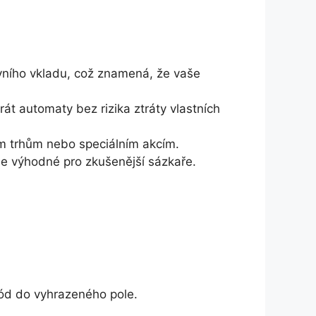
vního vkladu, což znamená, že vaše
t automaty bez rizika ztráty vlastních
ým trhům nebo speciálním akcím.
je výhodné pro zkušenější sázkaře.
kód do vyhrazeného pole.