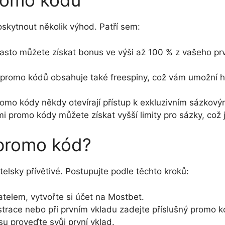
romo kódu
kytnout několik výhod. Patří sem:
sto můžete získat bonus ve výši až 100 % z vašeho pr
romo kódů obsahuje také freespiny, což vám umožní hrá
omo kódy někdy otevírají přístup k exkluzivním sázkov
i promo kódy můžete získat vyšší limity pro sázky, což 
 promo kód?
elsky přívětivé. Postupujte podle těchto kroků:
telem, vytvořte si účet na Mostbet.
race nebo při prvním vkladu zadejte příslušný promo 
u proveďte svůj první vklad.