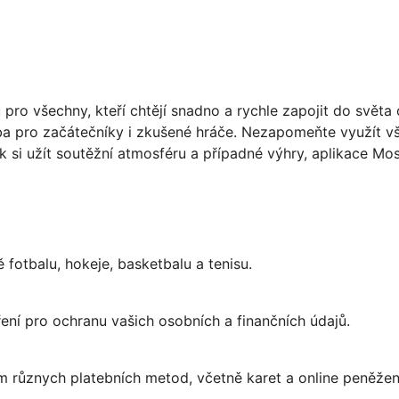
o všechny, kteří chtějí snadno a rychle zapojit do světa o
volba pro začátečníky i zkušené hráče. Nezapomeňte využít
 si užít soutěžní atmosféru a případné výhry, aplikace Mos
fotbalu, hokeje, basketbalu a tenisu.
ní pro ochranu vašich osobních a finančních údajů.
m různych platebních metod, včetně karet a online peněžen