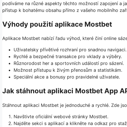
podíváme na různé aspekty těchto možností zapojení a ja
přístup k bohatému obsahu přímo z vašeho mobilního zaří
Výhody použití aplikace Mostbet
Aplikace Mostbet nabízí řadu výhod, které činí online sáz
Uživatelsky přívětivé rozhraní pro snadnou navigaci.
Rychlé a bezpečné transakce pro vklady a výběry.
Různorodost her a sportovních událostí pro sázení.
Možnost přístupu k živým přenosům a statistikám.
Speciální akce a bonusy pro pravidelné uživatele.
Jak stáhnout aplikaci Mostbet App A
Stáhnout aplikaci Mostbet je jednoduché a rychlé. Zde jso
Navštivte oficiální webové stránky Mostbet.
Najděte sekci s aplikací a klikněte na odkaz pro sta