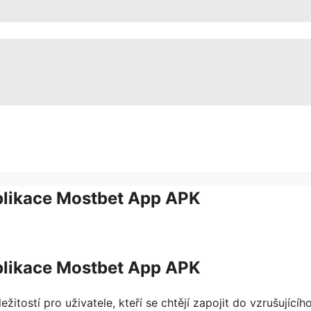
plikace Mostbet App APK
plikace Mostbet App APK
tostí pro uživatele, kteří se chtějí zapojit do vzrušujícího