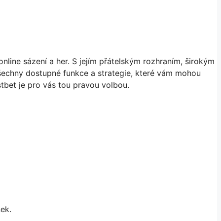
nline sázení a her. S jejím přátelským rozhraním, širokým
 všechny dostupné funkce a strategie, které vám mohou
tbet je pro vás tou pravou volbou.
ek.