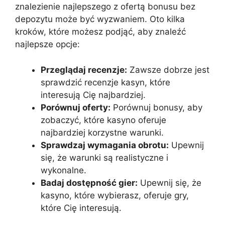
znalezienie najlepszego z ofertą bonusu bez
depozytu może być wyzwaniem. Oto kilka
kroków, które możesz podjąć, aby znaleźć
najlepsze opcje:
Przeglądaj recenzje:
Zawsze dobrze jest
sprawdzić recenzje kasyn, które
interesują Cię najbardziej.
Porównuj oferty:
Porównuj bonusy, aby
zobaczyć, które kasyno oferuje
najbardziej korzystne warunki.
Sprawdzaj wymagania obrotu:
Upewnij
się, że warunki są realistyczne i
wykonalne.
Badaj dostępność gier:
Upewnij się, że
kasyno, które wybierasz, oferuje gry,
które Cię interesują.