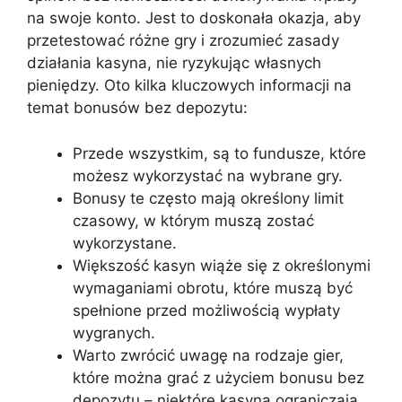
na swoje konto. Jest to doskonała okazja, aby
przetestować różne gry i zrozumieć zasady
działania kasyna, nie ryzykując własnych
pieniędzy. Oto kilka kluczowych informacji na
temat bonusów bez depozytu:
Przede wszystkim, są to fundusze, które
możesz wykorzystać na wybrane gry.
Bonusy te często mają określony limit
czasowy, w którym muszą zostać
wykorzystane.
Większość kasyn wiąże się z określonymi
wymaganiami obrotu, które muszą być
spełnione przed możliwością wypłaty
wygranych.
Warto zwrócić uwagę na rodzaje gier,
które można grać z użyciem bonusu bez
depozytu – niektóre kasyna ograniczają