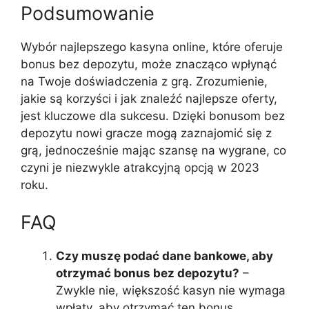
Podsumowanie
Wybór najlepszego kasyna online, które oferuje
bonus bez depozytu, może znacząco wpłynąć
na Twoje doświadczenia z grą. Zrozumienie,
jakie są korzyści i jak znaleźć najlepsze oferty,
jest kluczowe dla sukcesu. Dzięki bonusom bez
depozytu nowi gracze mogą zaznajomić się z
grą, jednocześnie mając szansę na wygrane, co
czyni je niezwykle atrakcyjną opcją w 2023
roku.
FAQ
Czy muszę podać dane bankowe, aby
otrzymać bonus bez depozytu?
–
Zwykle nie, większość kasyn nie wymaga
wpłaty, aby otrzymać ten bonus.