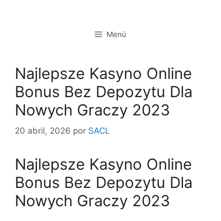
Saltar
al
contenido
Menú
Najlepsze Kasyno Online
Bonus Bez Depozytu Dla
Nowych Graczy 2023
20 abril, 2026
por
SACL
Najlepsze Kasyno Online
Bonus Bez Depozytu Dla
Nowych Graczy 2023