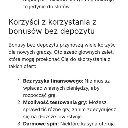
to jedynie do slotów.
Korzyści z korzystania z
bonusów bez depozytu
Bonusy bez depozytu przynoszą wiele korzyści
dla nowych graczy. Oto sześć głównych zalet,
które mogą przekonać Cię do skorzystania z
takich ofert:
Bez ryzyka finansowego:
Nie musisz
wpłacać własnych pieniędzy, aby
rozpocząć grę.
Możliwość testowania gry:
Możesz
sprawdzić różne gry, zanim zdecydujesz
się na dłuższe inwestycje.
Darmowe spin:
Niektóre kasyna oferują