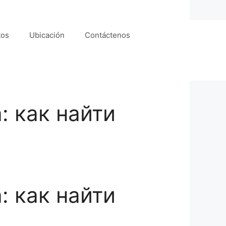
tos
Ubicación
Contáctenos
: как найти
: как найти