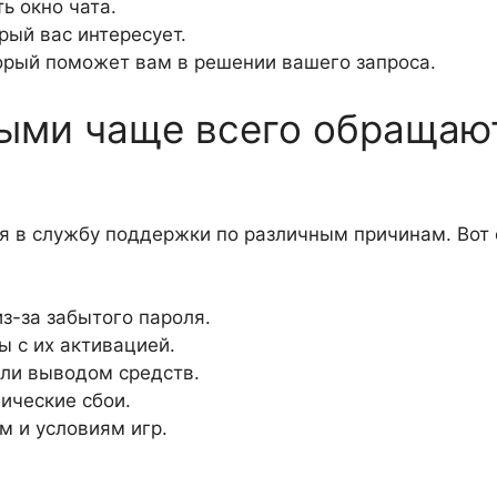
ь окно чата.
рый вас интересует.
орый поможет вам в решении вашего запроса.
ыми чаще всего обращаю
я в службу поддержки по различным причинам. Вот
з-за забытого пароля.
 с их активацией.
ли выводом средств.
ические сбои.
 и условиям игр.