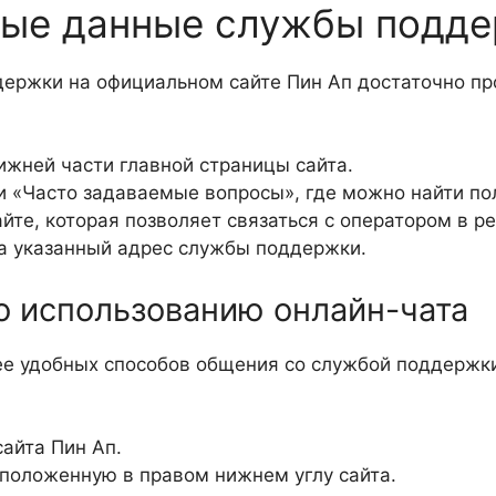
ные данные службы подд
ержки на официальном сайте Пин Ап достаточно про
ижней части главной страницы сайта.
и «Часто задаваемые вопросы», где можно найти п
йте, которая позволяет связаться с оператором в р
а указанный адрес службы поддержки.
о использованию онлайн-чата
ее удобных способов общения со службой поддержки
айта Пин Ап.
сположенную в правом нижнем углу сайта.