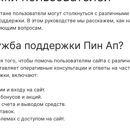
тане пользователи могут столкнуться с различными
ддержки. В этом руководстве мы расскажем, как най
нующим вопросам.
ужба поддержки Пин Ап?
я того, чтобы помочь пользователям сайта с разли
тавляет оперативные консультации и ответы на час
жки, включают:
и и входу на сайт.
бонусов и акций.
счета и выводом средств.
тавок.
лемах с доступом на сайт.