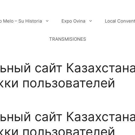
o Melo – Su Historia
Expo Ovina
Local Conven
TRANSMISIONES
ьный сайт Казахстана
ки пользователей
ьный сайт Казахстана
ки пользователей