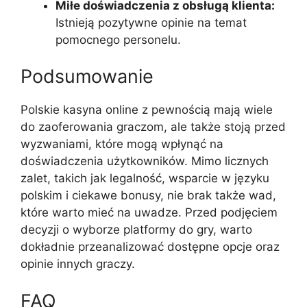
Miłe doświadczenia z obsługą klienta:
Istnieją pozytywne opinie na temat
pomocnego personelu.
Podsumowanie
Polskie kasyna online z pewnością mają wiele
do zaoferowania graczom, ale także stoją przed
wyzwaniami, które mogą wpłynąć na
doświadczenia użytkowników. Mimo licznych
zalet, takich jak legalność, wsparcie w języku
polskim i ciekawe bonusy, nie brak także wad,
które warto mieć na uwadze. Przed podjęciem
decyzji o wyborze platformy do gry, warto
dokładnie przeanalizować dostępne opcje oraz
opinie innych graczy.
FAQ