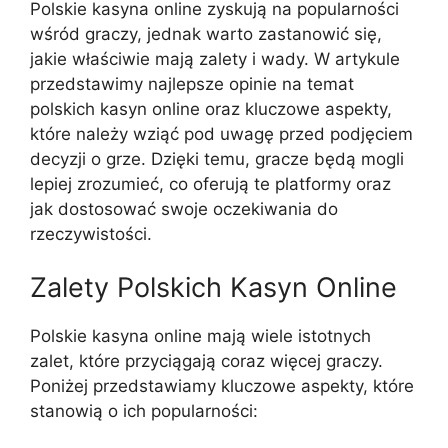
Polskie kasyna online zyskują na popularności
wśród graczy, jednak warto zastanowić się,
jakie właściwie mają zalety i wady. W artykule
przedstawimy najlepsze opinie na temat
polskich kasyn online oraz kluczowe aspekty,
które należy wziąć pod uwagę przed podjęciem
decyzji o grze. Dzięki temu, gracze będą mogli
lepiej zrozumieć, co oferują te platformy oraz
jak dostosować swoje oczekiwania do
rzeczywistości.
Zalety Polskich Kasyn Online
Polskie kasyna online mają wiele istotnych
zalet, które przyciągają coraz więcej graczy.
Poniżej przedstawiamy kluczowe aspekty, które
stanowią o ich popularności: