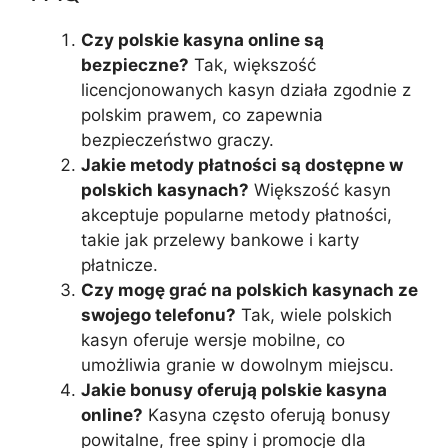
Czy polskie kasyna online są
bezpieczne?
Tak, większość
licencjonowanych kasyn działa zgodnie z
polskim prawem, co zapewnia
bezpieczeństwo graczy.
Jakie metody płatności są dostępne w
polskich kasynach?
Większość kasyn
akceptuje popularne metody płatności,
takie jak przelewy bankowe i karty
płatnicze.
Czy mogę grać na polskich kasynach ze
swojego telefonu?
Tak, wiele polskich
kasyn oferuje wersje mobilne, co
umożliwia granie w dowolnym miejscu.
Jakie bonusy oferują polskie kasyna
online?
Kasyna często oferują bonusy
powitalne, free spiny i promocje dla