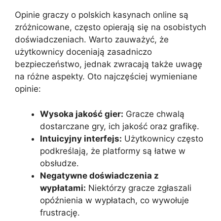
Opinie graczy o polskich kasynach online są
zróżnicowane, często opierają się na osobistych
doświadczeniach. Warto zauważyć, że
użytkownicy doceniają zasadniczo
bezpieczeństwo, jednak zwracają także uwagę
na różne aspekty. Oto najczęściej wymieniane
opinie:
Wysoka jakość gier:
Gracze chwalą
dostarczane gry, ich jakość oraz grafikę.
Intuicyjny interfejs:
Użytkownicy często
podkreślają, że platformy są łatwe w
obsłudze.
Negatywne doświadczenia z
wypłatami:
Niektórzy gracze zgłaszali
opóźnienia w wypłatach, co wywołuje
frustrację.