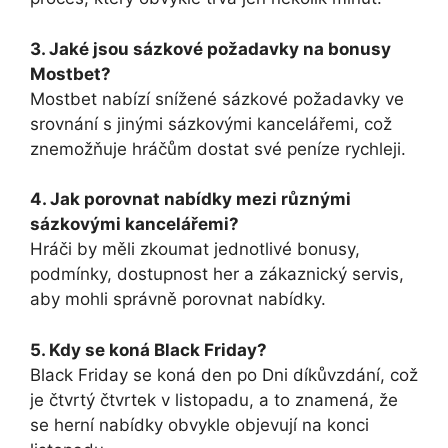
3. Jaké jsou sázkové požadavky na bonusy
Mostbet?
Mostbet nabízí snížené sázkové požadavky ve
srovnání s jinými sázkovými kancelářemi, což
znemožňuje hráčům dostat své peníze rychleji.
4. Jak porovnat nabídky mezi různými
sázkovými kancelářemi?
Hráči by měli zkoumat jednotlivé bonusy,
podmínky, dostupnost her a zákaznický servis,
aby mohli správně porovnat nabídky.
5. Kdy se koná Black Friday?
Black Friday se koná den po Dni díkůvzdání, což
je čtvrtý čtvrtek v listopadu, a to znamená, že
se herní nabídky obvykle objevují na konci