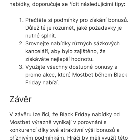
nabídky, doporučuje se řídit následujícími tipy:
Přečtěte si podmínky pro získání bonusů.
Důležité je rozumět, jaké požadavky je
nutné splnit.
Srovnejte nabídky různých sázkových
kanceláří, aby bylo zajištěno, že
získáváte nejlepší hodnotu.
Využijte všechny dostupné bonusy a
promo akce, které Mostbet během Black
Friday nabízí.
Závěr
V závěru lze říci, že Black Friday nabídky od
Mostbet výrazně vynikají v porovnání s
konkurencí díky své atraktivní výši bonusů a
příznivým podmínkám. Hráči by měli využít této