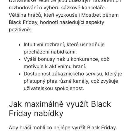
Uživatelské recenze jsou důležitým faktorem při
rozhodování o výběru sázkové kanceláře.
Většina hráčů, kteří vyzkoušeli Mostbet během
Black Friday, hodnotí následující aspekty
pozitivně:
Intuitivní rozhraní, které usnadňuje
procházení nabídkami.
Vyšší bonusy než u konkurence, což
motivuje k aktivnímu hraní.
Dostupnost zákaznického servisu, který je
přístupný přes různé kanály, což zvyšuje
uživatelskou spokojenost.
Jak maximálně využít Black
Friday nabídky
Aby hráči mohli co nejlépe využít Black Friday