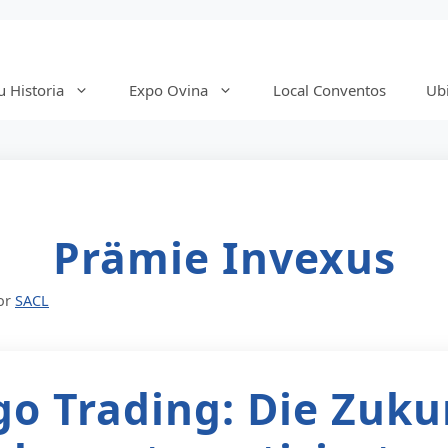
 Historia
Expo Ovina
Local Conventos
Ub
Prämie Invexus
or
SACL
go Trading: Die Zuku