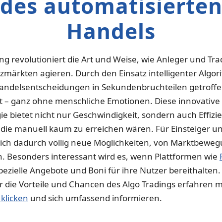
des automatisierte
Handels
ng revolutioniert die Art und Weise, wie Anleger und Tra
zmärkten agieren. Durch den Einsatz intelligenter Algo
ndelsentscheidungen in Sekundenbruchteilen getroff
 – ganz ohne menschliche Emotionen. Diese innovative
ie bietet nicht nur Geschwindigkeit, sondern auch Effizi
, die manuell kaum zu erreichen wären. Für Einsteiger un
ich dadurch völlig neue Möglichkeiten, von Marktbewe
en. Besonders interessant wird es, wenn Plattformen wie
pezielle Angebote und Boni für ihre Nutzer bereithalten
 die Vorteile und Chancen des Algo Tradings erfahren 
 klicken
und sich umfassend informieren.