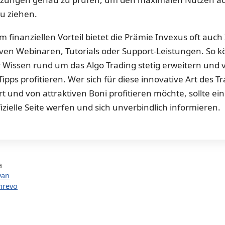
u ziehen.
 finanziellen Vorteil bietet die Prämie Invexus oft auc
iven Webinaren, Tutorials oder Support-Leistungen. So 
r Wissen rund um das Algo Trading stetig erweitern und 
ipps profitieren. Wer sich für diese innovative Art des T
rt und von attraktiven Boni profitieren möchte, sollte ein
fizielle Seite werfen und sich unverbindlich informieren.
a
van
nrevo