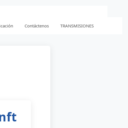
icación
Contáctenos
TRANSMISIONES
nft