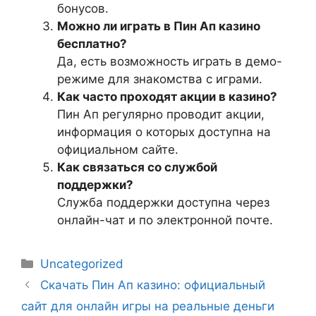
бонусов.
Можно ли играть в Пин Ап казино
бесплатно?
Да, есть возможность играть в демо-
режиме для знакомства с играми.
Как часто проходят акции в казино?
Пин Ап регулярно проводит акции,
информация о которых доступна на
официальном сайте.
Как связаться со службой
поддержки?
Служба поддержки доступна через
онлайн-чат и по электронной почте.
Categorías
Uncategorized
Скачать Пин Ап казино: официальный
сайт для онлайн игры на реальные деньги