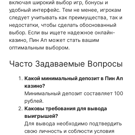
включая широкий выбор игр, бонусы и
удобный интерфейс. Тем не менее, игрокам
следует учитывать как преимущества, так и
недостатки, чтобы сделать обоснованный
выбор. Если вы ищете надежное онлайн-
казино, Пин Ап может стать вашим
оптимальным выбором.
Часто Задаваемые Вопросы
Какой минимальный депозит в Пин Ап
казино?
Минимальный депозит составляет 100
рублей.
Каковы требования для вывода
выигрышей?
Для вывода необходимо подтвердить
свою личность и соблюсти условия