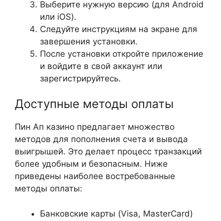
Выберите нужную версию (для Android
или iOS).
Следуйте инструкциям на экране для
завершения установки.
После установки откройте приложение
и войдите в свой аккаунт или
зарегистрируйтесь.
Доступные методы оплаты
Пин Ап казино предлагает множество
методов для пополнения счета и вывода
выигрышей. Это делает процесс транзакций
более удобным и безопасным. Ниже
приведены наиболее востребованные
методы оплаты:
Банковские карты (Visa, MasterCard)