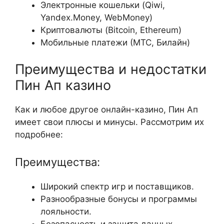
Электронные кошельки (Qiwi,
Yandex.Money, WebMoney)
Криптовалюты (Bitcoin, Ethereum)
Мобильные платежи (МТС, Билайн)
Преимущества и недостатки
Пин Ап казино
Как и любое другое онлайн-казино, Пин Ап
имеет свои плюсы и минусы. Рассмотрим их
подробнее:
Преимущества:
Широкий спектр игр и поставщиков.
Разнообразные бонусы и программы
лояльности.
Безопасность и защита данных