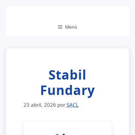
Saltar
al
contenido
Menú
Stabil
Fundary
23 abril, 2026
por
SACL