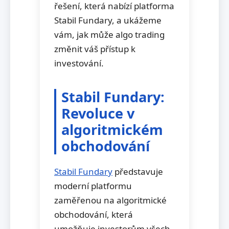
řešení, která nabízí platforma
Stabil Fundary, a ukážeme
vám, jak může algo trading
změnit váš přístup k
investování.
Stabil Fundary:
Revoluce v
algoritmickém
obchodování
Stabil Fundary
představuje
moderní platformu
zaměřenou na algoritmické
obchodování, která
umožňuje investorům všech