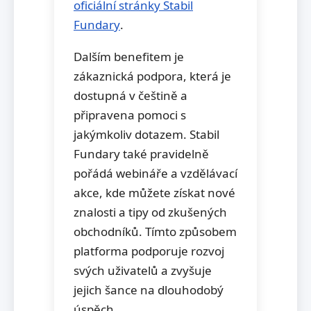
oficiální stránky Stabil
Fundary
.
Dalším benefitem je
zákaznická podpora, která je
dostupná v češtině a
připravena pomoci s
jakýmkoliv dotazem. Stabil
Fundary také pravidelně
pořádá webináře a vzdělávací
akce, kde můžete získat nové
znalosti a tipy od zkušených
obchodníků. Tímto způsobem
platforma podporuje rozvoj
svých uživatelů a zvyšuje
jejich šance na dlouhodobý
úspěch.