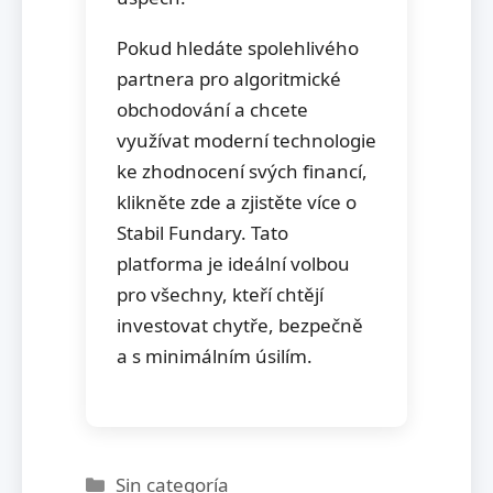
Pokud hledáte spolehlivého
partnera pro algoritmické
obchodování a chcete
využívat moderní technologie
ke zhodnocení svých financí,
klikněte zde a zjistěte více o
Stabil Fundary. Tato
platforma je ideální volbou
pro všechny, kteří chtějí
investovat chytře, bezpečně
a s minimálním úsilím.
Categorías
Sin categoría