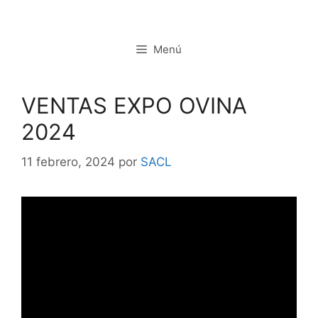
Saltar
al
contenido
Menú
VENTAS EXPO OVINA
2024
11 febrero, 2024
por
SACL