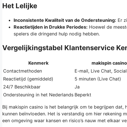
Het Lelijke
Inconsistente Kwaliteit van de Ondersteuning:
Er z
Reactietijden in Drukke Periodes:
Hoewel de meeste 
spelers die dringend hulp nodig hebben.
Vergelijkingstabel Klantenservice K
Kenmerk
makispin casino
Contactmethoden
E-mail, Live Chat, Socia
Reactietijd (gemiddeld)
5 minuten (Live Chat)
24/7 Beschikbaar
Ja
Ondersteuning in het Nederlands
Beperkt
Bij makispin casino is het belangrijk om te begrijpen dat,
kunnen beïnvloeden. Het is verstandig om hier rekening mee
een omgeving waar kansen en risico’s nauw met elkaar ve