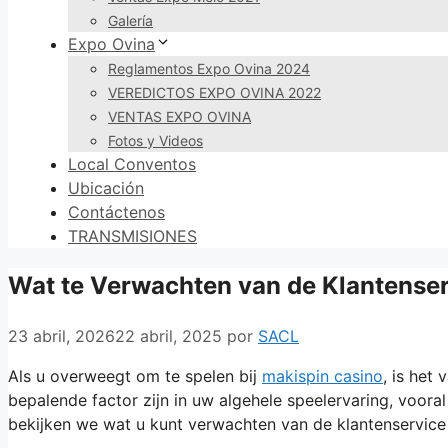
Galería
Expo Ovina
Reglamentos Expo Ovina 2024
VEREDICTOS EXPO OVINA 2022
VENTAS EXPO OVINA
Fotos y Videos
Local Conventos
Ubicación
Contáctenos
TRANSMISIONES
Wat te Verwachten van de Klantenser
23 abril, 2026
22 abril, 2025
por
SACL
Als u overweegt om te spelen bij
makispin casino
, is het
bepalende factor zijn in uw algehele speelervaring, voora
bekijken we wat u kunt verwachten van de klantenservice 