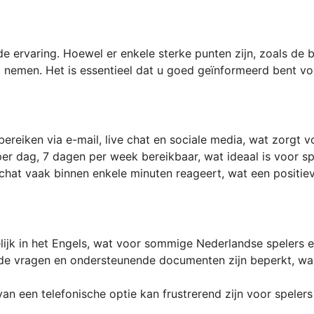
e ervaring. Hoewel er enkele sterke punten zijn, zoals de
 nemen. Het is essentieel dat u goed geïnformeerd bent vo
ereiken via e-mail, live chat en sociale media, wat zorgt voo
per dag, 7 dagen per week bereikbaar, wat ideaal is voor 
 chat vaak binnen enkele minuten reageert, wat een positiev
ijk in het Engels, wat voor sommige Nederlandse spelers ee
de vragen en ondersteunende documenten zijn beperkt, wa
n een telefonische optie kan frustrerend zijn voor spelers