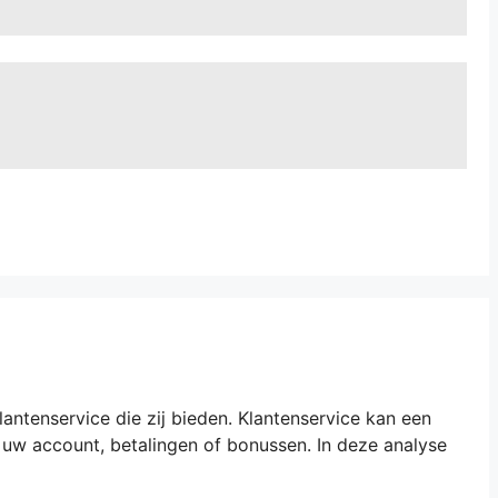
antenservice die zij bieden. Klantenservice kan een
r uw account, betalingen of bonussen. In deze analyse