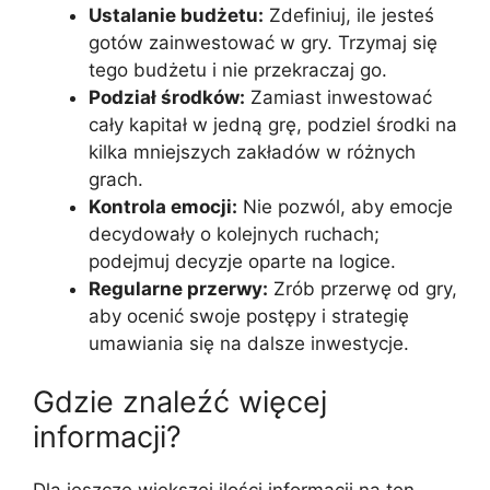
Ustalanie budżetu:
Zdefiniuj, ile jesteś
gotów zainwestować w gry. Trzymaj się
tego budżetu i nie przekraczaj go.
Podział środków:
Zamiast inwestować
cały kapitał w jedną grę, podziel środki na
kilka mniejszych zakładów w różnych
grach.
Kontrola emocji:
Nie pozwól, aby emocje
decydowały o kolejnych ruchach;
podejmuj decyzje oparte na logice.
Regularne przerwy:
Zrób przerwę od gry,
aby ocenić swoje postępy i strategię
umawiania się na dalsze inwestycje.
Gdzie znaleźć więcej
informacji?