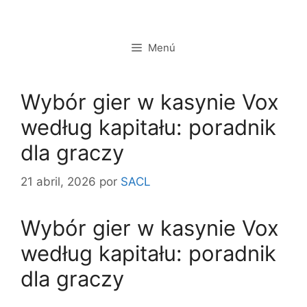
Saltar
al
contenido
Menú
Wybór gier w kasynie Vox
według kapitału: poradnik
dla graczy
21 abril, 2026
por
SACL
Wybór gier w kasynie Vox
według kapitału: poradnik
dla graczy