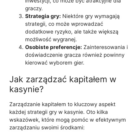
inwestycji, co może być atrakcyjne dla
graczy.
Strategia gry:
Niektóre gry wymagają
strategii, co może wprowadzać
dodatkowe ryzyko, ale także większą
możliwość wygranej.
Osobiste preferencje:
Zainteresowania i
doświadczenie gracza również powinny
kierować wyborem gier.
Jak zarządzać kapitałem w
kasynie?
Zarządzanie kapitałem to kluczowy aspekt
każdej strategii gry w kasynie. Oto kilka
wskazówek, które mogą pomóc w efektywnym
zarządzaniu swoimi środkami: