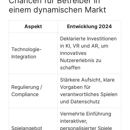
Chancen für Betreiber in
einem dynamischen Markt
Aspekt
Entwicklung 2024
Deklarierte Investitionen
in KI, VR und AR, um
Technologie-
innovatives
Integration
Nutzererlebnis zu
schaffen
Stärkere Aufsicht, klare
Regulierung /
Vorgaben für
Compliance
verantwortliches Spielen
und Datenschutz
Vermehrte Einführung
interaktiver,
Spielangebot
personalisierter Spiele