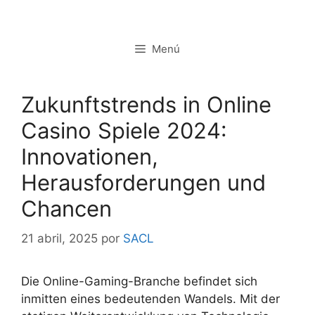
Saltar
al
contenido
Menú
Zukunftstrends in Online
Casino Spiele 2024:
Innovationen,
Herausforderungen und
Chancen
21 abril, 2025
por
SACL
Die Online-Gaming-Branche befindet sich
inmitten eines bedeutenden Wandels. Mit der