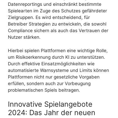
Datenreportings und einschränkt bestimmte
Spielearten im Zuge des Schutzes gefährdeter
Zielgruppen. Es wird entscheidend, für
Betreiber Strategien zu entwickeln, die sowohl
Compliance sichern als auch das Vertrauen der
Nutzer stärken.
Hierbei spielen Plattformen eine wichtige Rolle,
um Risikoerkennung durch KI zu unterstützen.
Durch effektive Einsatzmöglichkeiten wie
automatisierte Warnsysteme und Limits können
Plattformen nicht nur gesetzliche Vorgaben
erfüllen, sondern auch zur Vorbeugung
problematischen Spiels beitragen.
Innovative Spielangebote
2024: Das Jahr der neuen