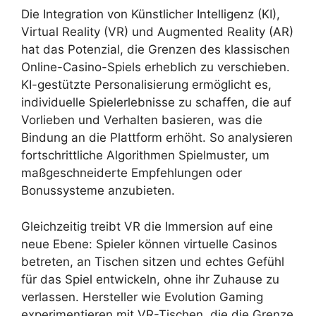
Die Integration von Künstlicher Intelligenz (KI),
Virtual Reality (VR) und Augmented Reality (AR)
hat das Potenzial, die Grenzen des klassischen
Online-Casino-Spiels erheblich zu verschieben.
KI-gestützte Personalisierung ermöglicht es,
individuelle Spielerlebnisse zu schaffen, die auf
Vorlieben und Verhalten basieren, was die
Bindung an die Plattform erhöht. So analysieren
fortschrittliche Algorithmen Spielmuster, um
maßgeschneiderte Empfehlungen oder
Bonussysteme anzubieten.
Gleichzeitig treibt VR die Immersion auf eine
neue Ebene: Spieler können virtuelle Casinos
betreten, an Tischen sitzen und echtes Gefühl
für das Spiel entwickeln, ohne ihr Zuhause zu
verlassen. Hersteller wie Evolution Gaming
experimentieren mit VR-Tischen, die die Grenze