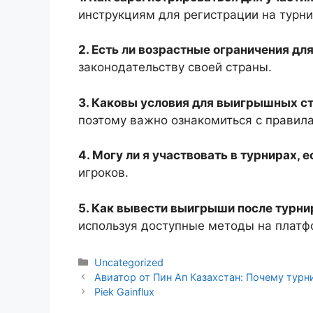
инструкциям для регистрации на турни
2. Есть ли возрастные ограничения дл
законодательству своей страны.
3. Каковы условия для выигрышных ст
поэтому важно ознакомиться с правил
4. Могу ли я участвовать в турнирах, 
игроков.
5. Как вывести выигрыши после турни
используя доступные методы на платф
Categorías
Uncategorized
Авиатор от Пин Ап Казахстан: Почему тур
Piek Gainflux