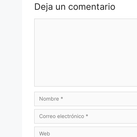
Deja un comentario
Comentario
Nombre
Correo
electrónico
Web