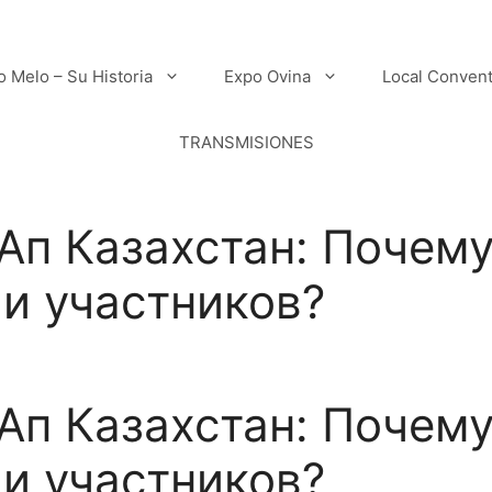
o Melo – Su Historia
Expo Ovina
Local Conven
TRANSMISIONES
 Ап Казахстан: Почем
и участников?
 Ап Казахстан: Почем
и участников?