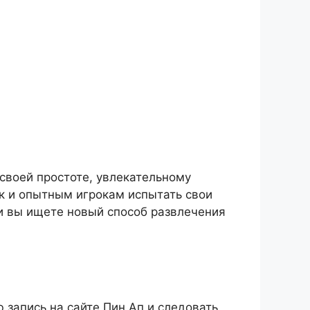
своей простоте, увлекательному
к и опытным игрокам испытать свои
и вы ищете новый способ развлечения
 запись на сайте Пин Ап и следовать