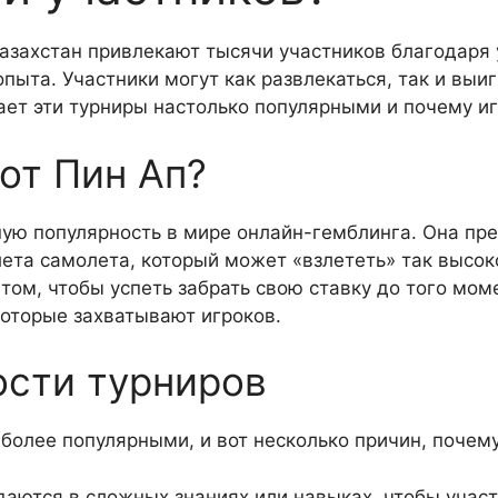
Казахстан привлекают тысячи участников благодаря
ыта. Участники могут как развлекаться, так и выиг
ет эти турниры настолько популярными и почему иг
от Пин Ап?
ную популярность в мире онлайн-гемблинга. Она пр
злета самолета, который может «взлететь» так высо
том, чтобы успеть забрать свою ставку до того моме
которые захватывают игроков.
ости турниров
 более популярными, и вот несколько причин, почему
аются в сложных знаниях или навыках, чтобы участв