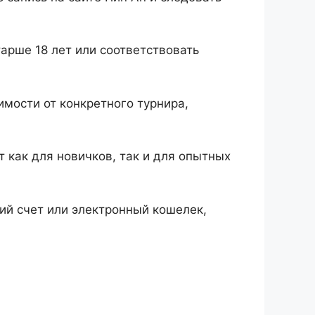
арше 18 лет или соответствовать
имости от конкретного турнира,
т как для новичков, так и для опытных
й счет или электронный кошелек,