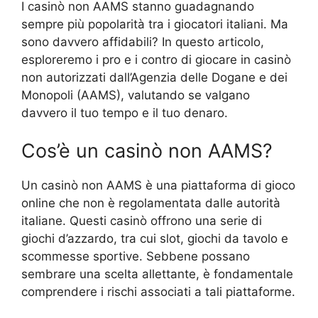
I casinò non AAMS stanno guadagnando
sempre più popolarità tra i giocatori italiani. Ma
sono davvero affidabili? In questo articolo,
esploreremo i pro e i contro di giocare in casinò
non autorizzati dall’Agenzia delle Dogane e dei
Monopoli (AAMS), valutando se valgano
davvero il tuo tempo e il tuo denaro.
Cos’è un casinò non AAMS?
Un casinò non AAMS è una piattaforma di gioco
online che non è regolamentata dalle autorità
italiane. Questi casinò offrono una serie di
giochi d’azzardo, tra cui slot, giochi da tavolo e
scommesse sportive. Sebbene possano
sembrare una scelta allettante, è fondamentale
comprendere i rischi associati a tali piattaforme.