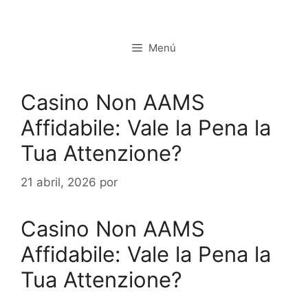
Saltar
al
contenido
Menú
Casino Non AAMS
Affidabile: Vale la Pena la
Tua Attenzione?
21 abril, 2026
por
Casino Non AAMS
Affidabile: Vale la Pena la
Tua Attenzione?