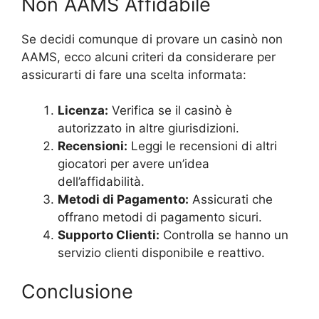
Non AAMS Affidabile
Se decidi comunque di provare un casinò non
AAMS, ecco alcuni criteri da considerare per
assicurarti di fare una scelta informata:
Licenza:
Verifica se il casinò è
autorizzato in altre giurisdizioni.
Recensioni:
Leggi le recensioni di altri
giocatori per avere un’idea
dell’affidabilità.
Metodi di Pagamento:
Assicurati che
offrano metodi di pagamento sicuri.
Supporto Clienti:
Controlla se hanno un
servizio clienti disponibile e reattivo.
Conclusione