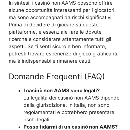
In sintesi, i casinò non AAMS possono offrire
alcune opportunità interessanti per i giocatori,
ma sono accompagnati da rischi significativi.
Prima di decidere di giocare su queste
piattaforme, è essenziale fare le dovute
ricerche e considerare attentamente tutti gli
aspetti. Se ti senti sicuro e ben informato,
potresti trovare esperienze di gioco gratificanti,
ma è indispensabile rimanere cauti.
Domande Frequenti (FAQ)
I casinò non AAMS sono legali?
La legalità dei casinò non AAMS dipende
dalla giurisdizione. In Italia, non sono
regolamentati e potrebbero presentare
rischi legali.
Posso fidarmi di un casinò non AAMS?