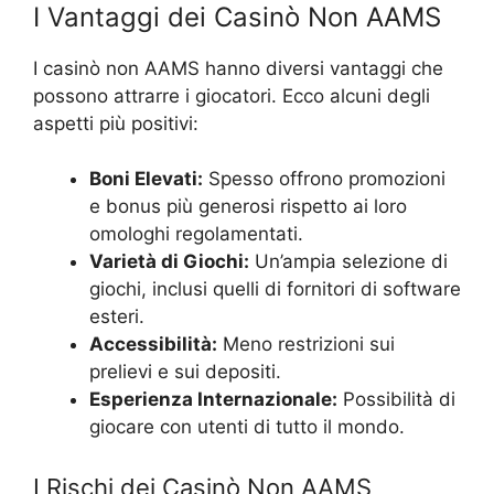
I Vantaggi dei Casinò Non AAMS
I casinò non AAMS hanno diversi vantaggi che
possono attrarre i giocatori. Ecco alcuni degli
aspetti più positivi:
Boni Elevati:
Spesso offrono promozioni
e bonus più generosi rispetto ai loro
omologhi regolamentati.
Varietà di Giochi:
Un’ampia selezione di
giochi, inclusi quelli di fornitori di software
esteri.
Accessibilità:
Meno restrizioni sui
prelievi e sui depositi.
Esperienza Internazionale:
Possibilità di
giocare con utenti di tutto il mondo.
I Rischi dei Casinò Non AAMS