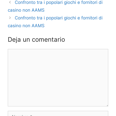
Confronto tra i popolari giochi e fornitori di
casino non AAMS
Confronto tra i popolari giochi e fornitori di
casino non AAMS
Deja un comentario
Comentario
Nombre