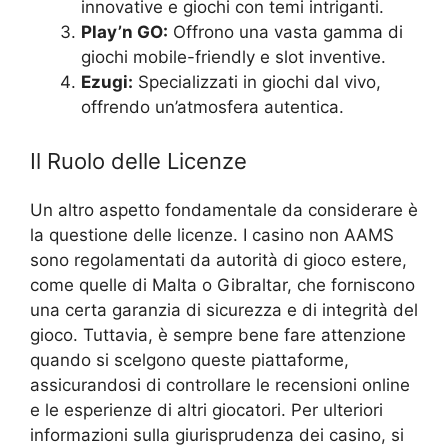
innovative e giochi con temi intriganti.
Play’n GO:
Offrono una vasta gamma di
giochi mobile-friendly e slot inventive.
Ezugi:
Specializzati in giochi dal vivo,
offrendo un’atmosfera autentica.
Il Ruolo delle Licenze
Un altro aspetto fondamentale da considerare è
la questione delle licenze. I casino non AAMS
sono regolamentati da autorità di gioco estere,
come quelle di Malta o Gibraltar, che forniscono
una certa garanzia di sicurezza e di integrità del
gioco. Tuttavia, è sempre bene fare attenzione
quando si scelgono queste piattaforme,
assicurandosi di controllare le recensioni online
e le esperienze di altri giocatori. Per ulteriori
informazioni sulla giurisprudenza dei casino, si