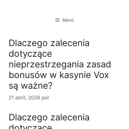
Saltar
al
contenido
Menú
Dlaczego zalecenia
dotyczące
nieprzestrzegania zasad
bonusów w kasynie Vox
są ważne?
21 abril, 2026
por
Dlaczego zalecenia
dotyczące