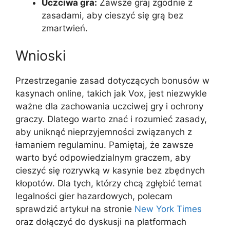
Uczciwa gra:
Zawsze graj zgodnie z
zasadami, aby cieszyć się grą bez
zmartwień.
Wnioski
Przestrzeganie zasad dotyczących bonusów w
kasynach online, takich jak Vox, jest niezwykle
ważne dla zachowania uczciwej gry i ochrony
graczy. Dlatego warto znać i rozumieć zasady,
aby uniknąć nieprzyjemności związanych z
łamaniem regulaminu. Pamiętaj, że zawsze
warto być odpowiedzialnym graczem, aby
cieszyć się rozrywką w kasynie bez zbędnych
kłopotów. Dla tych, którzy chcą zgłębić temat
legalności gier hazardowych, polecam
sprawdzić artykuł na stronie
New York Times
oraz dołączyć do dyskusji na platformach