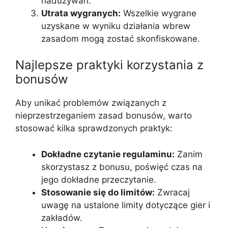
nadużywań.
Utrata wygranych:
Wszelkie wygrane
uzyskane w wyniku działania wbrew
zasadom mogą zostać skonfiskowane.
Najlepsze praktyki korzystania z
bonusów
Aby unikać problemów związanych z
nieprzestrzeganiem zasad bonusów, warto
stosować kilka sprawdzonych praktyk:
Dokładne czytanie regulaminu:
Zanim
skorzystasz z bonusu, poświęć czas na
jego dokładne przeczytanie.
Stosowanie się do limitów:
Zwracaj
uwagę na ustalone limity dotyczące gier i
zakładów.