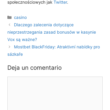
społecznościowych jak
Twitter
.
Categorías
casino
Dlaczego zalecenia dotyczące
nieprzestrzegania zasad bonusów w kasynie
Vox są ważne?
Mostbet BlackFriday: Atraktivní nabídky pro
sázkaře
Deja un comentario
Comentario