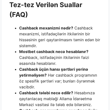
Tez-tez Verilən Suallar
(FAQ)
Cashback mexanizmi nədir?
Cashback
mexanizmi, istifadəçilərin itkilərinin bir
hissəsinin geri qaytarılmasını təmin edən bir
sistemdir.
Mostbet cashback necə hesablanır?
Cashback, istifadəçinin itkilərinin faizi
əsasında hesablanır.
Cashback üçün hansı şərtləri yerinə
yetirməliyəm?
Hər cashback proqramının
öz spesifik şərtləri var; bunları öyrənmək
vacibdir.
Cashback tələbi necə edilir?
Hesabınıza
qaytarılacaq məbləği Allama İdarəetmə
Mərkəzi vasitəsi ilə tələb edə bilərsiniz.