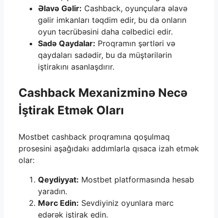
Əlavə Gəlir:
Cashback, oyunçulara əlavə
gəlir imkanları təqdim edir, bu da onların
oyun təcrübəsini daha cəlbedici edir.
Sadə Qaydalar:
Proqramın şərtləri və
qaydaları sadədir, bu da müştərilərin
iştirakını asanlaşdırır.
Cashback Mexanizminə Necə
İştirak Etmək Oları
Mostbet cashback proqramına qoşulmaq
prosesini aşağıdakı addımlarla qısaca izah etmək
olar:
Qeydiyyat:
Mostbet platformasında hesab
yaradın.
Mərc Edin:
Sevdiyiniz oyunlara mərc
edərək iştirak edin.