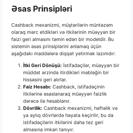
Əsas Prinsipləri
Cashback mexanizmi, müştərilərin müntəzəm
olaraq mərc etdikləri və itkilərinin müəyyən bir
faizi geri almasını təmin edən bir modeldir. Bu
sistemin əsas prinsiplərini anlamaq üçün
aşağıdakı maddələrə diqqət yetirmək lazımdır:
İtki Geri Dönüşü:
İstifadəçilər, müəyyən bir
müddət ərzində itirdikləri məbləğin bir
hissəsini geri alırlar.
Faiz Hesabı:
Cashback, istifadəçinin
itkilərinə əsaslanaraq müəyyən faizlik
dərəcə ilə hesablanır.
Dövrilik:
Cashback mexanizmi, həftəlik və
ya aylıq dövrlərdə həyata keçirilir, bu da
istifadəçilərin itkilərini daha tez geri
almasına imkan tanıyır.