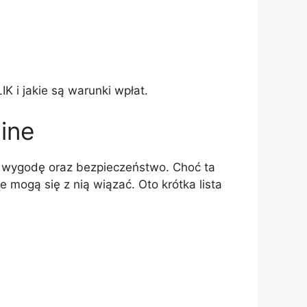
 i jakie są warunki wpłat.
ine
e wygodę oraz bezpieczeństwo. Choć ta
mogą się z nią wiązać. Oto krótka lista