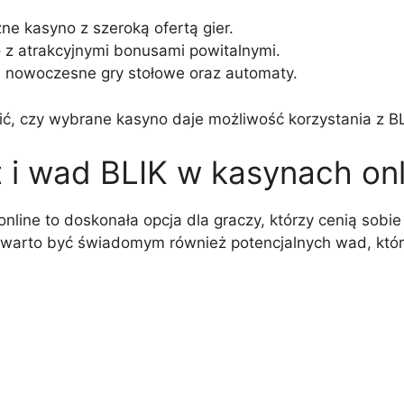
ne kasyno z szeroką ofertą gier.
z atrakcyjnymi bonusami powitalnymi.
 i nowoczesne gry stołowe oraz automaty.
, czy wybrane kasyno daje możliwość korzystania z BLIK
 i wad BLIK w kasynach onl
line to doskonała opcja dla graczy, którzy cenią sobi
warto być świadomym również potencjalnych wad, które 