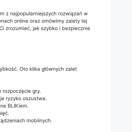
ym z najpopularniejszych rozwiązań w
ynach online oraz omówimy zalety tej
Ci zrozumieć, jak szybko i bezpiecznie
ybkość. Oto kilka głównych zalet
 rozpoczęcie gry.
je ryzyko oszustwa.
ane BLIKiem.
ięć.
ządzeniach mobilnych.