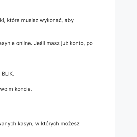
oki, które musisz wykonać, aby
ynie online. Jeśli masz już konto, po
 BLIK.
Twoim koncie.
owanych kasyn, w których możesz