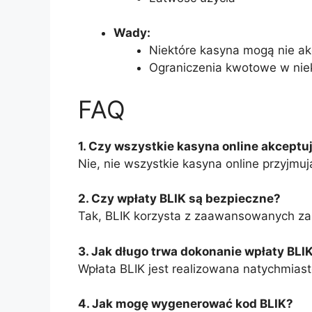
Wady:
Niektóre kasyna mogą nie a
Ograniczenia kwotowe w nie
FAQ
1. Czy wszystkie kasyna online akceptu
Nie, nie wszystkie kasyna online przyjmu
2. Czy wpłaty BLIK są bezpieczne?
Tak, BLIK korzysta z zaawansowanych zab
3. Jak długo trwa dokonanie wpłaty BLI
Wpłata BLIK jest realizowana natychmiast
4. Jak mogę wygenerować kod BLIK?