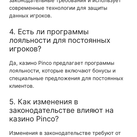
законодательные требования и использует
современные технологии для защиты
данных игроков.
4. Есть ли программы
лояльности для постоянных
игроков?
Да, казино Pinco предлагает программы
лояльности, которые включают бонусы и
специальные предложения для постоянных
клиентов.
5. Как изменения в
законодательстве влияют на
казино Pinco?
Изменения в законодательстве требуют от