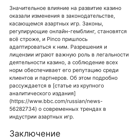
Значительное влияние на развитие казино
оказали изменения в законодательстве,
касающемся азартных игр. Законы,
регулирующие онлайн-гемблинг, становятся
всё строже, и Pinco пришлось
адаптироваться к ним. Разрешения и
лицензии играют важную роль в легальности
деятельности казино, а соблюдение всех
норм обеспечивает его репутацию среди
клиентов и партнеров. Об этом подробно
рассуждается в [статье из крупного
аналитического издания]
(https://www.bbc.com/russian/news-
56282734) о современных трендах в
индустрии азартных игр.
Заключение