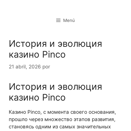
Saltar
al
contenido
Menú
История и эволюция
казино Pinco
21 abril, 2026
por
История и эволюция
казино Pinco
Казино Pinco, с момента своего основания,
прошло через множество этапов развития,
становясь одним из самых значительных