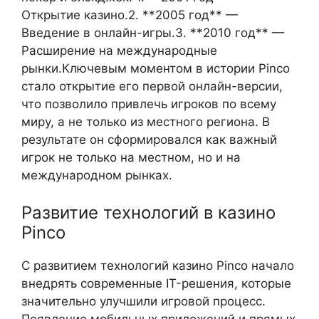
Открытие казино.2. **2005 год** —
Введение в онлайн-игры.3. **2010 год** —
Расширение на международные
рынки.Ключевым моментом в истории Pinco
стало открытие его первой онлайн-версии,
что позволило привлечь игроков по всему
миру, а не только из местного региона. В
результате он сформировался как важный
игрок не только на местном, но и на
международном рынках.
Развитие технологий в казино
Pinco
С развитием технологий казино Pinco начало
внедрять современные IT-решения, которые
значительно улучшили игровой процесс.
Появление мобильных приложений и прямых