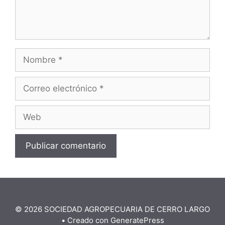
Nombre
Correo
electrónico
Web
© 2026 SOCIEDAD AGROPECUARIA DE CERRO LARGO
• Creado con
GeneratePress