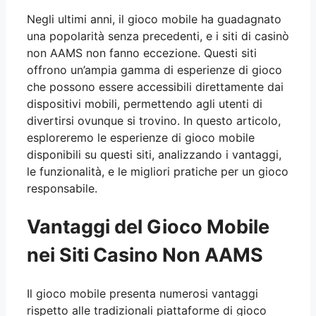
Negli ultimi anni, il gioco mobile ha guadagnato
una popolarità senza precedenti, e i siti di casinò
non AAMS non fanno eccezione. Questi siti
offrono un’ampia gamma di esperienze di gioco
che possono essere accessibili direttamente dai
dispositivi mobili, permettendo agli utenti di
divertirsi ovunque si trovino. In questo articolo,
esploreremo le esperienze di gioco mobile
disponibili su questi siti, analizzando i vantaggi,
le funzionalità, e le migliori pratiche per un gioco
responsabile.
Vantaggi del Gioco Mobile
nei Siti Casino Non AAMS
Il gioco mobile presenta numerosi vantaggi
rispetto alle tradizionali piattaforme di gioco