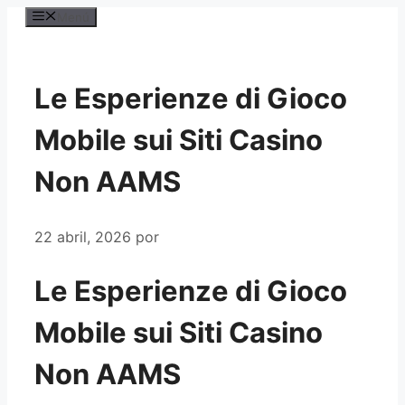
Saltar
Menú
al
contenido
Le Esperienze di Gioco
Mobile sui Siti Casino
Non AAMS
22 abril, 2026
por
Le Esperienze di Gioco
Mobile sui Siti Casino
Non AAMS