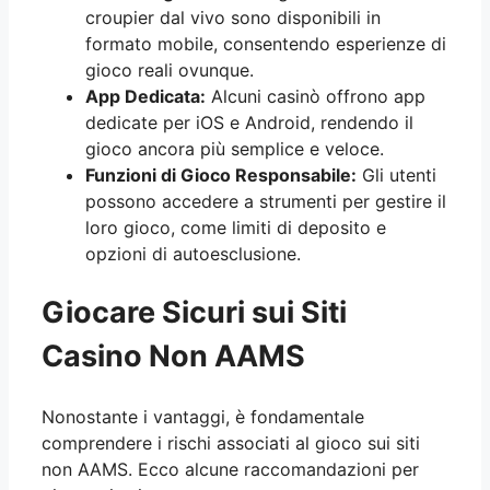
croupier dal vivo sono disponibili in
formato mobile, consentendo esperienze di
gioco reali ovunque.
App Dedicata:
Alcuni casinò offrono app
dedicate per iOS e Android, rendendo il
gioco ancora più semplice e veloce.
Funzioni di Gioco Responsabile:
Gli utenti
possono accedere a strumenti per gestire il
loro gioco, come limiti di deposito e
opzioni di autoesclusione.
Giocare Sicuri sui Siti
Casino Non AAMS
Nonostante i vantaggi, è fondamentale
comprendere i rischi associati al gioco sui siti
non AAMS. Ecco alcune raccomandazioni per