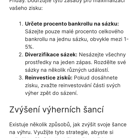
Friday. Dodržujte tyto zásady pro maximalizaci
vašeho zisku:
Určete procento bankrollu na sázku:
Sázejte pouze malé procento celkového
bankrollu na jednu sázku, obvykle mezi 1-
5%.
Diverzifikace sázek:
Nesázejte všechny
prostředky na jeden zápas. Rozdělte své
sázky na několik různých událostí.
Reinvestice zisků:
Pokud dosáhnete
zisku, zvažte reinvestování části svých
výher zpět do sázení.
Zvýšení výherních šancí
Existuje několik způsobů, jak zvýšit svoje šance
na výhru. Využijte tyto strategie, abyste si