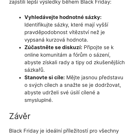
zajistili lepší výsledky během Black Friday:
Vyhledávejte hodnotné sázky:
Identifikujte sázky, které mají vyšší
pravděpodobnost vítězství než je
vypsaná kurzová hodnota.
Zúčastněte se diskuzí:
Připojte se k
online komunitám a fórům o sázení,
abyste získali rady a tipy od zkušenějších
sázkařů.
Stanovte si cíle:
Mějte jasnou představu
o svých cílech a snažte se je dodržovat,
abyste udrželi své úsilí cílené a
smysluplné.
Závěr
Black Friday je ideální příležitostí pro všechny