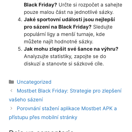
Black Friday?
Určte si rozpočet a sahejte
pouze malou část na jednotlivé sázky.
Jaké sportovní události jsou nejlepší
pro sázení na Black Friday?
Sledujte
populární ligy a menší turnaje, kde
můžete najít hodnotné sázky.
Jak mohu zlepšit své šance na výhru?
Analyzujte statistiky, zapojte se do
diskuzí a stanovte si sázkové cíle.
Categorías
Uncategorized
Mostbet Black Friday: Strategie pro zlepšení
vašeho sázení
Porovnání stažení aplikace Mostbet APK a
přístupu přes mobilní stránky