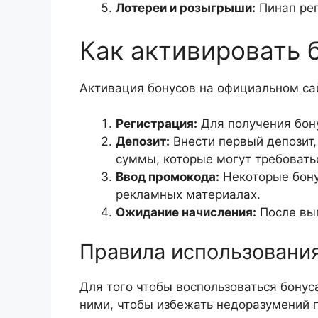
Лотереи и розыгрыши:
Пинап рег
Как активировать 
Активация бонусов на официальном сай
Регистрация:
Для получения бону
Депозит:
Внести первый депозит,
суммы, которые могут требовать
Ввод промокода:
Некоторые бону
рекламных материалах.
Ожидание начисления:
После вып
Правила использования
Для того чтобы воспользоваться бонус
ними, чтобы избежать недоразумений 