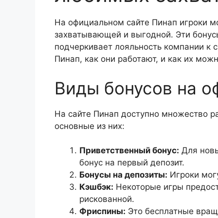
На официальном сайте Пинап игроки м
захватывающей и выгодной. Эти бонусы
подчеркивает лояльность компании к с
Пинап, как они работают, и как их мо
Виды бонусов на о
На сайте Пинап доступно множество ра
основные из них:
Приветственный бонус:
Для новы
бонус на первый депозит.
Бонусы на депозиты:
Игроки могу
Кэшбэк:
Некоторые игры предост
рискованной.
Фриспины:
Это бесплатные вращ