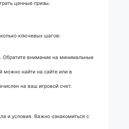
грать ценные призы.
сколько ключевых шагов:
с. Обратите внимание на минимальные
 можно найти на сайте или в
числен на ваш игровой счет.
ла и условия. Важно ознакомиться с