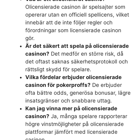
Olicensierade casinon är spelsajter som
opererar utan en officiell spellicens, vilket
innebär att de inte följer regler och
förordningar som licensierade casinon
gör.
Är det säkert att spela på olicensierade
casinon?
Det medför en större risk, då
det oftast saknas säkerhetsprotokoll och
rättsligt skydd för spelare.
Vilka fördelar erbjuder olicensierade
casinon för pokerproffs?
De erbjuder
ofta bättre odds, generösa bonusar, lägre
insatsgränser och snabbare uttag.
Kan jag vinna mer på olicensierade
casinon?
Ja, många spelare rapporterar
högre vinstmöjligheter på olicensierade
plattformar jämfört med licensierade
casinon.