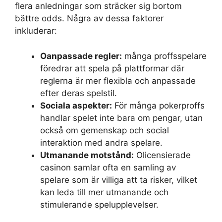
flera anledningar som sträcker sig bortom
bättre odds. Några av dessa faktorer
inkluderar:
Oanpassade regler:
många proffsspelare
föredrar att spela på plattformar där
reglerna är mer flexibla och anpassade
efter deras spelstil.
Sociala aspekter:
För många pokerproffs
handlar spelet inte bara om pengar, utan
också om gemenskap och social
interaktion med andra spelare.
Utmanande motstånd:
Olicensierade
casinon samlar ofta en samling av
spelare som är villiga att ta risker, vilket
kan leda till mer utmanande och
stimulerande spelupplevelser.