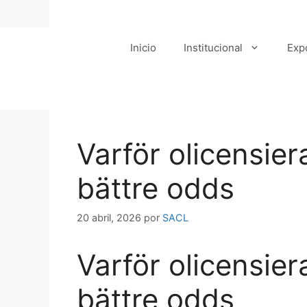
Saltar
al
contenido
Inicio
Institucional
Exp
Varför olicensie
bättre odds
20 abril, 2026
por
SACL
Varför olicensie
bättre odds