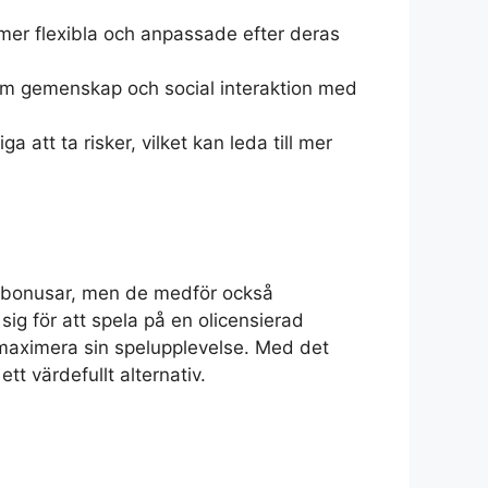
 mer flexibla och anpassade efter deras
om gemenskap och social interaktion med
 att ta risker, vilket kan leda till mer
a bonusar, men de medför också
ig för att spela på en olicensierad
h maximera sin spelupplevelse. Med det
tt värdefullt alternativ.