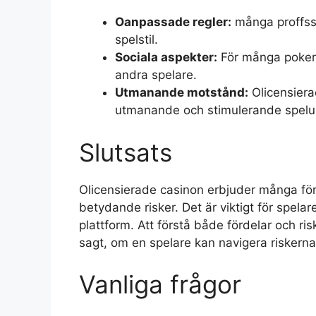
Oanpassade regler:
många proffssp
spelstil.
Sociala aspekter:
För många pokerp
andra spelare.
Utmanande motstånd:
Olicensierad
utmanande och stimulerande spelup
Slutsats
Olicensierade casinon erbjuder många fö
betydande risker. Det är viktigt för spela
plattform. Att förstå både fördelar och r
sagt, om en spelare kan navigera riskerna o
Vanliga frågor