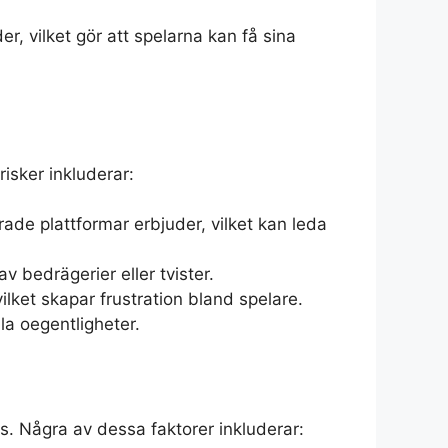
 vilket gör att spelarna kan få sina
isker inkluderar:
de plattformar erbjuder, vilket kan leda
v bedrägerier eller tvister.
lket skapar frustration bland spelare.
la oegentligheter.
s. Några av dessa faktorer inkluderar: