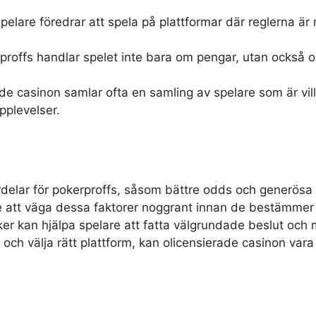
elare föredrar att spela på plattformar där reglerna är
roffs handlar spelet inte bara om pengar, utan också 
e casinon samlar ofta en samling av spelare som är villiga
plevelser.
rdelar för pokerproffs, såsom bättre odds och generös
re att väga dessa faktorer noggrant innan de bestämmer s
isker kan hjälpa spelare att fatta välgrundade beslut oc
ch välja rätt plattform, kan olicensierade casinon vara e